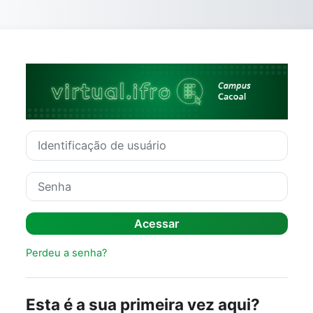
Ir para o conteúdo principal
Acesso a Ambie
Identificação de usuário
Senha
Acessar
Perdeu a senha?
Esta é a sua primeira vez aqui?