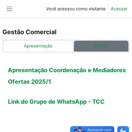
Ir para o conteúdo principal
Você acessou como visitante
Acessar
Painel lateral
Gestão Comercial
Programação
Apresentação
2025/1
Apresentação Coordenação e Mediadores
Ofertas 2025/1
Link do Grupo de WhatsApp - TCC