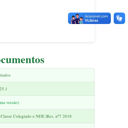
cumentos
riados
25.1
ima versão)
Classe Colegiado e NDE |Res. nº7 2018