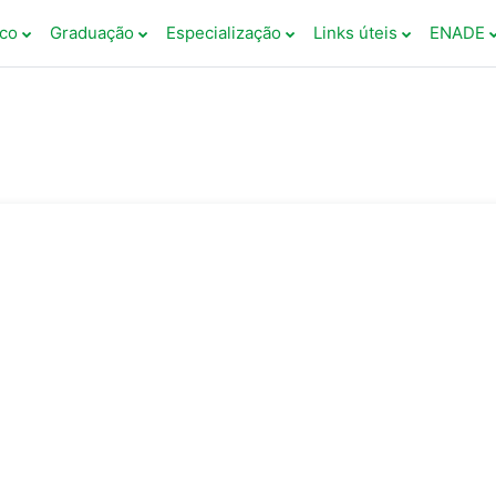
co
Graduação
Especialização
Links úteis
ENADE