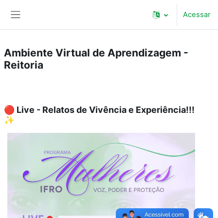
Ir para o conteúdo principal
Acessar
Painel lateral
Ambiente Virtual de Aprendizagem -
Reitoria
🔴 Live - Relatos de Vivência e Experiência!!!
✨