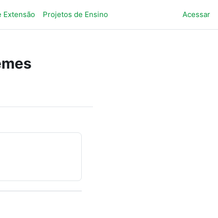
e Extensão
Projetos de Ensino
Acessar
uemes