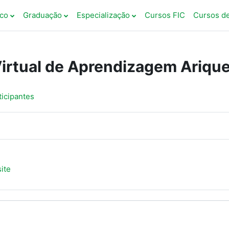
co
Graduação
Especialização
Cursos FIC
Cursos d
irtual de Aprendizagem Ariq
ticipantes
Fórum
ite