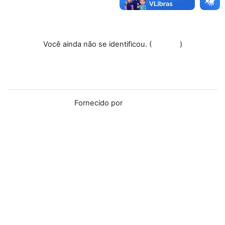
Você ainda não se identificou. (
Acessar
)
Resumo de retenção de dados
Baixar o aplicativo móvel.
Mudar para o tema padrão
Fornecido por
Moodle