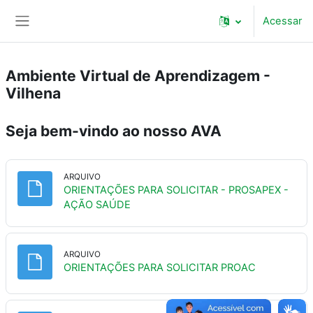
Ir para o conteúdo principal
Acessar
Painel lateral
Ambiente Virtual de Aprendizagem -
Vilhena
Seja bem-vindo ao nosso AVA
ARQUIVO
ORIENTAÇÕES PARA SOLICITAR - PROSAPEX -
Arquivo
AÇÃO SAÚDE
ARQUIVO
Arquivo
ORIENTAÇÕES PARA SOLICITAR PROAC