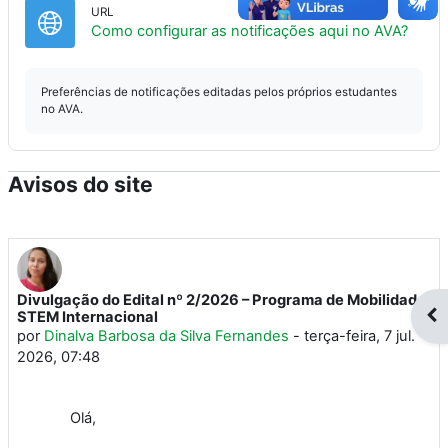
URL
URL
Como configurar as notificações aqui no AVA?
Preferências de notificações editadas pelos próprios estudantes
no AVA.
Avisos do site
Divulgação do Edital nº 2/2026 – Programa de Mobilidade
Abr
STEM Internacional
por
Dinalva Barbosa da Silva Fernandes
-
terça-feira, 7 jul.
2026, 07:48
Olá,