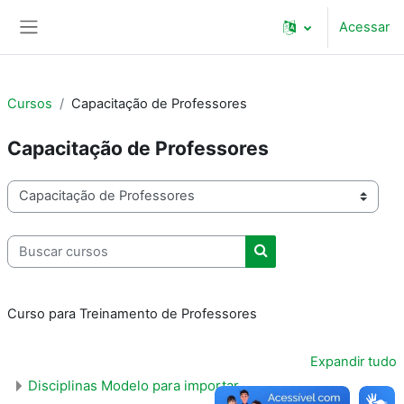
Ir para o conteúdo principal
Acessar
Painel lateral
Cursos
Capacitação de Professores
Capacitação de Professores
Categorias de Cursos
Buscar cursos
Buscar cursos
Curso para Treinamento de Professores
Expandir tudo
Disciplinas Modelo para importar