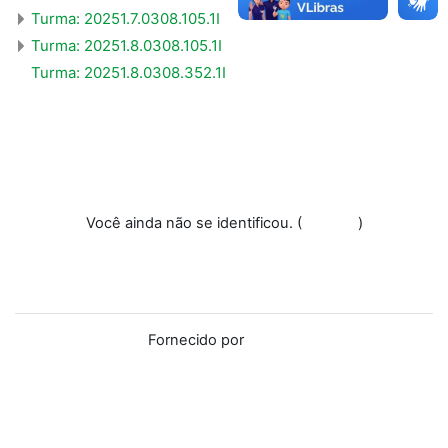
Turma: 20251.7.0308.105.1I
Turma: 20251.8.0308.105.1I
Turma: 20251.8.0308.352.1I
Você ainda não se identificou. (
Acessar
)
Resumo de retenção de dados
Baixar o aplicativo móvel.
Mudar para o tema padrão
Fornecido por
Moodle