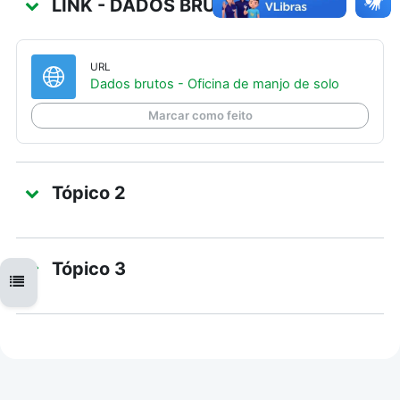
LINK - DADOS BRUTOS
URL
URL
Dados brutos - Oficina de manjo de solo
Marcar como feito
Tópico 2
Tópico 3
Abrir índice do curso