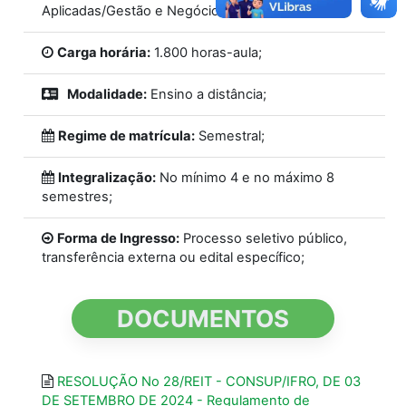
Aplicadas/Gestão e Negócios;
Carga horária:
1.800 horas-aula;
Modalidade:
Ensino a distância;
Regime de matrícula:
Semestral;
Integralização:
No mínimo 4 e no máximo 8
semestres;
Forma de Ingresso:
Processo seletivo público,
transferência externa ou edital específico;
DOCUMENTOS
RESOLUÇÃO No 28/REIT - CONSUP/IFRO, DE 03
DE SETEMBRO DE 2024 - Regulamento de