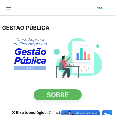
Ir para o conteúdo principal
Acessar
Painel lateral
GESTÃO PÚBLICA
SOBRE
Eixo tecnológico:
Ciências Sociais