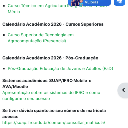
Curso Técnico em Agricultura Integrado ao Ensino
Médio
Calendário Acadêmico 2026 - Cursos Superiores
Curso Superior de Tecnologia em
Agrocomputação (Presencial)
Calendário Acadêmico 2026 - Pós-Graduação
Pós-Graduação Educação de Jovens e Adultos (EaD)
Sistemas acadêmicos SUAP/IFRO Mobile e
AVA/Moodle
Abr
Apresentação sobre os sistemas do IFRO e como
configurar o seu acesso
Se tiver dúvida quanto ao seu número de matrícula
acesse:
https://suap.ifro.edu.br/comum/consultar_matricula/