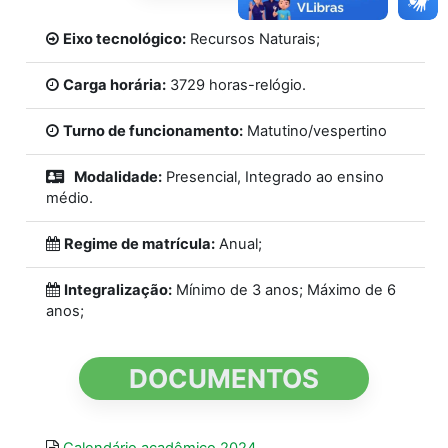
Eixo tecnológico:
Recursos Naturais;
Carga horária:
3729 horas-relógio.
Turno de funcionamento:
Matutino/vespertino
Modalidade:
Presencial, Integrado ao ensino
médio.
Regime de matrícula:
Anual;
Integralização:
Mínimo de 3 anos; Máximo de 6
anos;
DOCUMENTOS
Calendário acadêmico 2024