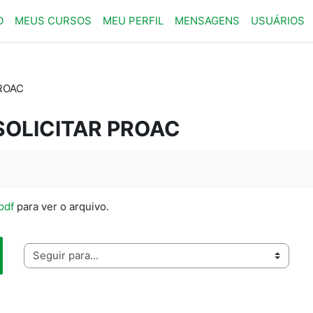
O
MEUS CURSOS
MEU PERFIL
MENSAGENS
USUÁRIOS
ROAC
SOLICITAR PROAC
pdf
para ver o arquivo.
guir para...